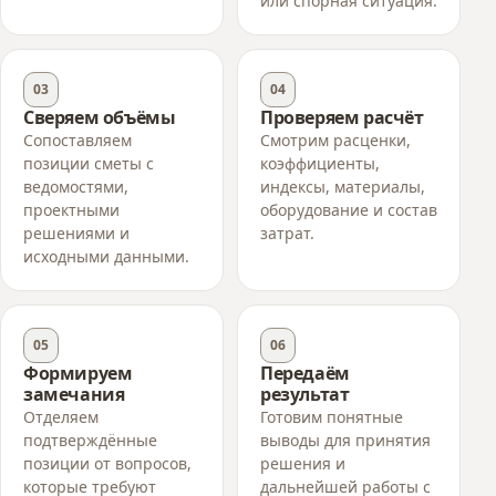
или спорная ситуация.
03
04
Сверяем объёмы
Проверяем расчёт
Сопоставляем
Смотрим расценки,
позиции сметы с
коэффициенты,
ведомостями,
индексы, материалы,
проектными
оборудование и состав
решениями и
затрат.
исходными данными.
05
06
Формируем
Передаём
замечания
результат
Отделяем
Готовим понятные
подтверждённые
выводы для принятия
позиции от вопросов,
решения и
которые требуют
дальнейшей работы с