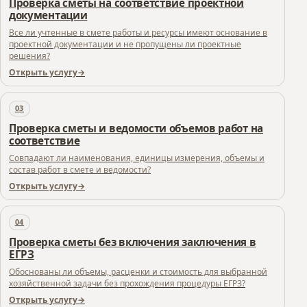
Проверка сметы на соответствие проектной
документации
Все ли учтенные в смете работы и ресурсы имеют основание в
проектной документации и не пропущены ли проектные
решения?
Открыть услугу
03
Проверка сметы и ведомости объемов работ на
соответствие
Совпадают ли наименования, единицы измерения, объемы и
состав работ в смете и ведомости?
Открыть услугу
04
Проверка сметы без включения заключения в
ЕГРЗ
Обоснованы ли объемы, расценки и стоимость для выбранной
хозяйственной задачи без прохождения процедуры ЕГРЗ?
Открыть услугу